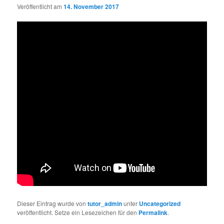
Veröffentlicht am
14. November 2017
Dieser Eintrag wurde von
tutor_admin
unter
Uncategorized
veröffentlicht. Setze ein Lesezeichen für den
Permalink
.