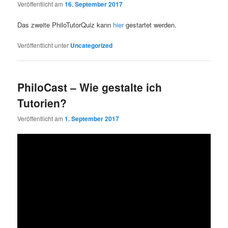
Veröffentlicht am
16. September 2017
Das zweite PhiloTutorQuiz kann
hier
gestartet werden.
Veröffentlicht unter
Uncategorized
PhiloCast – Wie gestalte ich
Tutorien?
Veröffentlicht am
1. September 2017