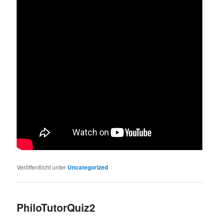
Veröffentlicht unter
Uncategorized
PhiloTutorQuiz2