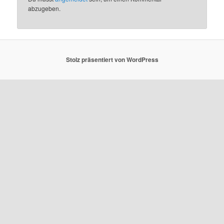
abzugeben.
Stolz präsentiert von WordPress